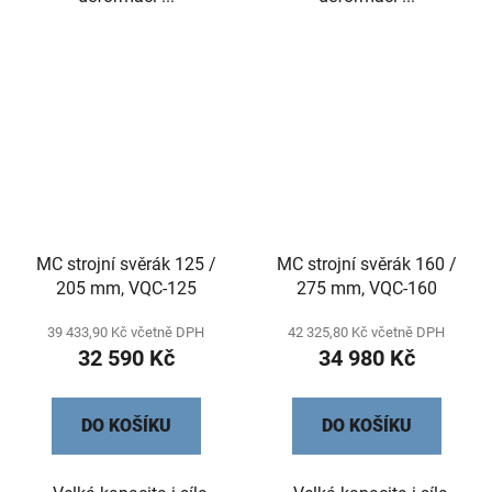
MC strojní svěrák 125 /
MC strojní svěrák 160 /
205 mm, VQC-125
275 mm, VQC-160
39 433,90 Kč včetně DPH
42 325,80 Kč včetně DPH
32 590 Kč
34 980 Kč
DO KOŠÍKU
DO KOŠÍKU