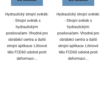
Hydraulický strojní svěrák:
Hydraulický strojní svěrák:
- Strojní svěrák s
- Strojní svěrák s
hydraulickým
hydraulickým
posilovačem- Vhodné pro
posilovačem- Vhodné pro
obráběcí centra a další
obráběcí centra a další
strojní aplikace- Litinové
strojní aplikace- Litinové
tělo FCD60 odolné proti
tělo FCD60 odolné proti
deformaci-...
deformaci-...