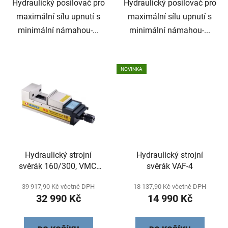
Hydraulický posilovač pro
Hydraulický posilovač pro
maximální sílu upnutí s
maximální sílu upnutí s
minimální námahou-...
minimální námahou-...
NOVINKA
Hydraulický strojní
Hydraulický strojní
svěrák 160/300, VMC-
svěrák VAF-4
160HV-L
39 917,90 Kč včetně DPH
18 137,90 Kč včetně DPH
32 990 Kč
14 990 Kč