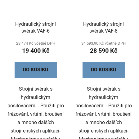
Hydraulický strojní
Hydraulický strojní
svěrák VAF-6
svěrák VAF-8
23 474 Kč včetně DPH
34 593,90 Kč včetně DPH
19 400 Kč
28 590 Kč
DO KOŠÍKU
DO KOŠÍKU
Strojní svěrák s
Strojní svěrák s
hydraulickým
hydraulickým
posilovačem: - Použití pro
posilovačem: - Použití pro
frézování, vrtání, broušení
frézování, vrtání, broušení
a mnoho dalších
a mnoho dalších
strojírenských aplikací-
strojírenských aplikací-