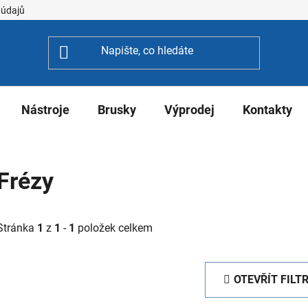
 údajů
Nástroje
Brusky
Výprodej
Kontakty
Frézy
Stránka
1
z
1
-
1
položek celkem
OTEVŘÍT FILT