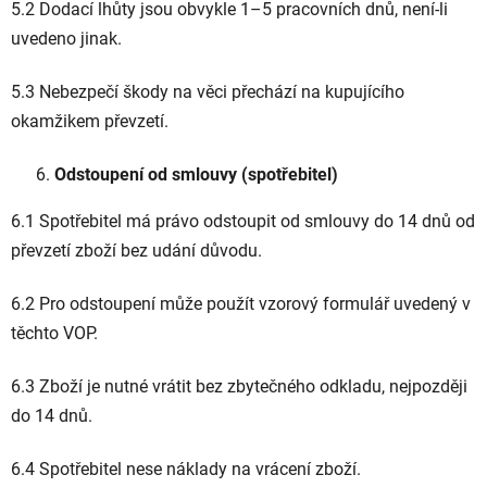
5.2 Dodací lhůty jsou obvykle 1–5 pracovních dnů, není-li
uvedeno jinak.
5.3 Nebezpečí škody na věci přechází na kupujícího
okamžikem převzetí.
Odstoupení od smlouvy (spotřebitel)
6.1 Spotřebitel má právo odstoupit od smlouvy do 14 dnů od
převzetí zboží bez udání důvodu.
6.2 Pro odstoupení může použít vzorový formulář uvedený v
těchto VOP.
6.3 Zboží je nutné vrátit bez zbytečného odkladu, nejpozději
do 14 dnů.
6.4 Spotřebitel nese náklady na vrácení zboží.