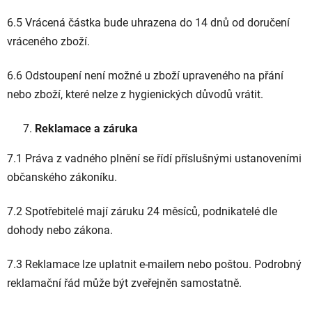
6.5 Vrácená částka bude uhrazena do 14 dnů od doručení
vráceného zboží.
6.6 Odstoupení není možné u zboží upraveného na přání
nebo zboží, které nelze z hygienických důvodů vrátit.
Reklamace a záruka
7.1 Práva z vadného plnění se řídí příslušnými ustanoveními
občanského zákoníku.
7.2 Spotřebitelé mají záruku 24 měsíců, podnikatelé dle
dohody nebo zákona.
7.3 Reklamace lze uplatnit e-mailem nebo poštou. Podrobný
reklamační řád může být zveřejněn samostatně.