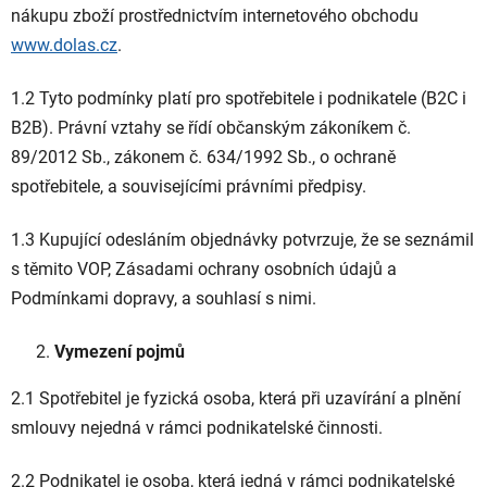
nákupu zboží prostřednictvím internetového obchodu
www.dolas.cz
.
1.2 Tyto podmínky platí pro spotřebitele i podnikatele (B2C i
B2B). Právní vztahy se řídí občanským zákoníkem č.
89/2012 Sb., zákonem č. 634/1992 Sb., o ochraně
spotřebitele, a souvisejícími právními předpisy.
1.3 Kupující odesláním objednávky potvrzuje, že se seznámil
s těmito VOP, Zásadami ochrany osobních údajů a
Podmínkami dopravy, a souhlasí s nimi.
Vymezení pojmů
2.1 Spotřebitel je fyzická osoba, která při uzavírání a plnění
smlouvy nejedná v rámci podnikatelské činnosti.
2.2 Podnikatel je osoba, která jedná v rámci podnikatelské