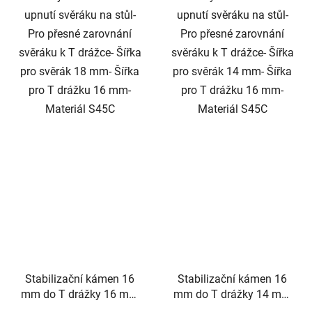
upnutí svěráku na stůl-
upnutí svěráku na stůl-
Pro přesné zarovnání
Pro přesné zarovnání
svěráku k T drážce- Šířka
svěráku k T drážce- Šířka
pro svěrák 18 mm- Šířka
pro svěrák 14 mm- Šířka
pro T drážku 16 mm-
pro T drážku 16 mm-
Materiál S45C
Materiál S45C
Stabilizační kámen 16
Stabilizační kámen 16
mm do T drážky 16 mm
mm do T drážky 14 mm
set po 4 ks
set po 4 ks