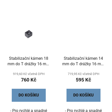
Stabilizační kámen 18
Stabilizační kámen 14
mm do T drážky 16 mm
mm do T drážky 16 mm
set po 4 ks
set po 4 ks
919,60 Kč včetně DPH
719,95 Kč včetně DPH
760 Kč
595 Kč
DO KOŠÍKU
DO KOŠÍKU
- Pro rychlé a snadné
- Pro rychlé a snadné