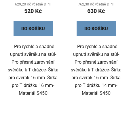
629,20 Kč včetně DPH
762,30 Kč včetně DPH
520 Kč
630 Kč
DO KOŠÍKU
DO KOŠÍKU
- Pro rychlé a snadné
- Pro rychlé a snadné
upnutí svěráku na stůl-
upnutí svěráku na stůl-
Pro přesné zarovnání
Pro přesné zarovnání
svěráku k T drážce- Šířka
svěráku k T drážce- Šířka
pro svěrák 16 mm- Šířka
pro svěrák 16 mm- Šířka
pro T drážku 16 mm-
pro T drážku 14 mm-
Materiál S45C
Materiál S45C