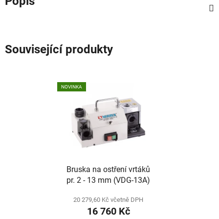
Popis
Související produkty
NOVINKA
Bruska na ostření vrtáků
pr. 2 - 13 mm (VDG-13A)
20 279,60 Kč včetně DPH
16 760 Kč