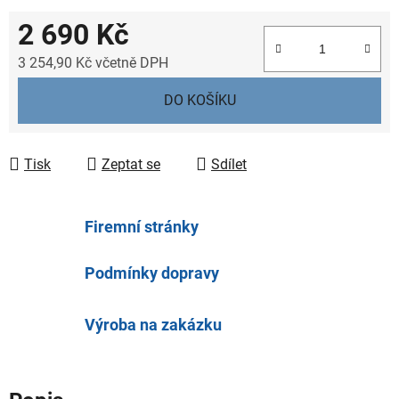
2 690 Kč
3 254,90 Kč včetně DPH
Měrná cena:
DO KOŠÍKU
Tisk
Zeptat se
Sdílet
Firemní stránky
Podmínky dopravy
Výroba na zakázku