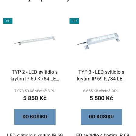
TIP
TIP
TYP 2 - LED svítidlo s
TYP 3 - LED svítidlo s
krytím IP 69 K /84 LED
krytím IP 69 K /84 LED
/26 W
/26 W
7 078,50 Kč včetně DPH
6 655 Kč včetně DPH
5 850 Kč
5 500 Kč
DO KOŠÍKU
DO KOŠÍKU
LED svítidlo s krytím IP 69
LED svítidlo s krytím IP 69