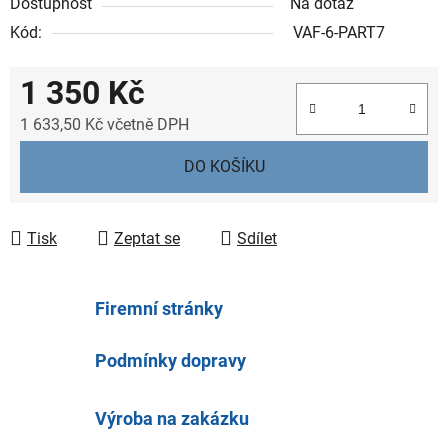
Dostupnost
Na dotaz
Kód:
VAF-6-PART7
1 350 Kč
1 633,50 Kč včetně DPH
Měrná cena:
DO KOŠÍKU
Tisk
Zeptat se
Sdílet
Firemní stránky
Podmínky dopravy
Výroba na zakázku