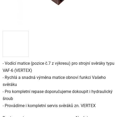
- Vodící matice (pozice č.7 z výkresu) pro strojní svěráky typu
VAF-6 (VERTEX)
- Rychlá a snadná výměna matice obnoví funkci Vašeho
svěráku
- Pro kompletní repase doporučujeme dokoupit i
hydraulický
šroub
- Provádíme i kompletní servis svěráků zn.
VERTEX