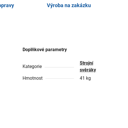
opravy
Výroba na zakázku
Doplňkové parametry
Strojní
Kategorie
svěráky
Hmotnost
41 kg