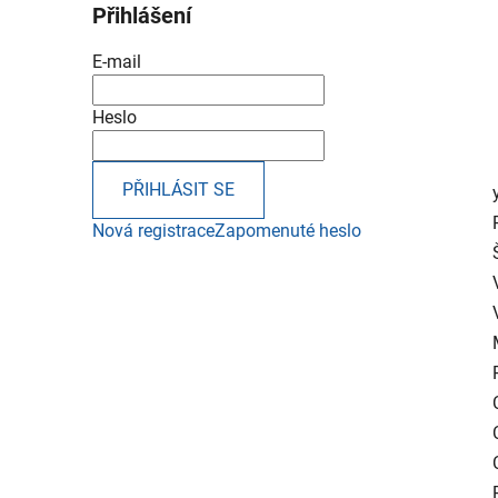
Přihlášení
E-mail
Heslo
PŘIHLÁSIT SE
Nová registrace
Zapomenuté heslo